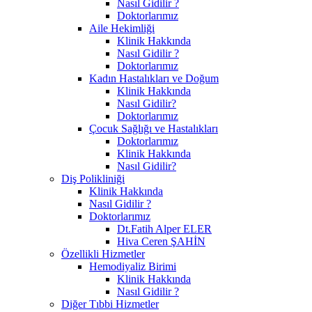
Nasıl Gidilir ?
Doktorlarımız
Aile Hekimliği
Klinik Hakkında
Nasıl Gidilir ?
Doktorlarımız
Kadın Hastalıkları ve Doğum
Klinik Hakkında
Nasıl Gidilir?
Doktorlarımız
Çocuk Sağlığı ve Hastalıkları
Doktorlarımız
Klinik Hakkında
Nasıl Gidilir?
Diş Polikliniği
Klinik Hakkında
Nasıl Gidilir ?
Doktorlarımız
Dt.Fatih Alper ELER
Hiva Ceren ŞAHİN
Özellikli Hizmetler
Hemodiyaliz Birimi
Klinik Hakkında
Nasıl Gidilir ?
Diğer Tıbbi Hizmetler