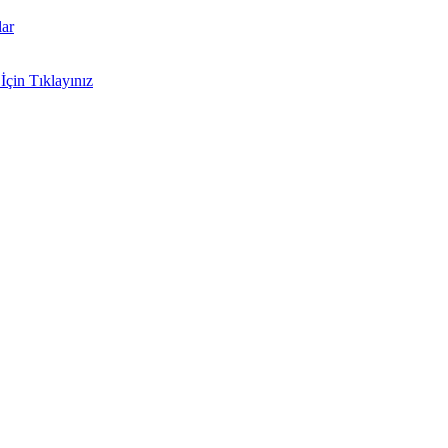
lar
İçin Tıklayınız