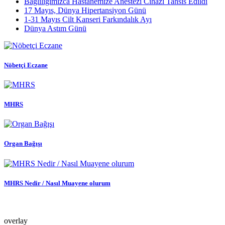
Bağlılığımızca Hastanemize Anestezi Cihazı Tahsis Edildi
17 Mayıs, Dünya Hipertansiyon Günü
1-31 Mayıs Cilt Kanseri Farkındalık Ayı
Dünya Astım Günü
Nöbetçi Eczane
MHRS
Organ Bağışı
MHRS Nedir / Nasıl Muayene olurum
overlay