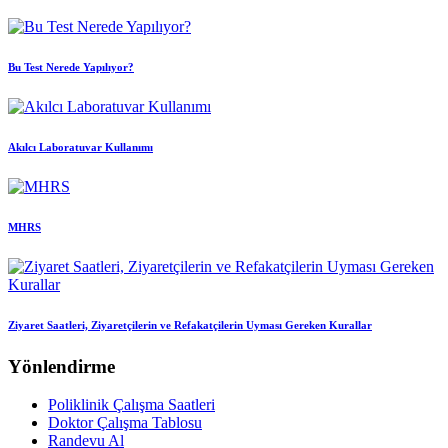
Bu Test Nerede Yapılıyor?
Akılcı Laboratuvar Kullanımı
MHRS
Ziyaret Saatleri, Ziyaretçilerin ve Refakatçilerin Uyması Gereken Kurallar
Yönlendirme
Poliklinik Çalışma Saatleri
Doktor Çalışma Tablosu
Randevu Al