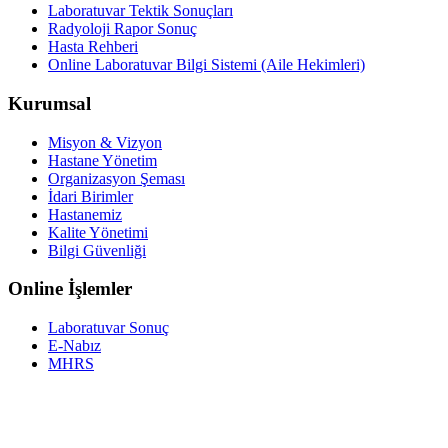
Laboratuvar Tektik Sonuçları
Radyoloji Rapor Sonuç
Hasta Rehberi
Online Laboratuvar Bilgi Sistemi (Aile Hekimleri)
Kurumsal
Misyon & Vizyon
Hastane Yönetim
Organizasyon Şeması
İdari Birimler
Hastanemiz
Kalite Yönetimi
Bilgi Güvenliği
Online İşlemler
Laboratuvar Sonuç
E-Nabız
MHRS