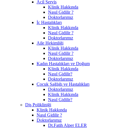
Acil Servis
Klinik Hakkında
Nasıl Gidilir ?
Doktorlarımız
İç Hastalıkları
Klinik Hakkında
Nasıl Gidilir ?
Doktorlarımız
Aile Hekimliği
Klinik Hakkında
Nasıl Gidilir ?
Doktorlarımız
Kadın Hastalıkları ve Doğum
Klinik Hakkında
Nasıl Gidilir?
Doktorlarımız
Çocuk Sağlığı ve Hastalıkları
Doktorlarımız
Klinik Hakkında
Nasıl Gidilir?
Diş Polikliniği
Klinik Hakkında
Nasıl Gidilir ?
Doktorlarımız
Dt.Fatih Alper ELER