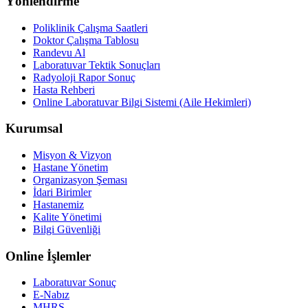
Yönlendirme
Poliklinik Çalışma Saatleri
Doktor Çalışma Tablosu
Randevu Al
Laboratuvar Tektik Sonuçları
Radyoloji Rapor Sonuç
Hasta Rehberi
Online Laboratuvar Bilgi Sistemi (Aile Hekimleri)
Kurumsal
Misyon & Vizyon
Hastane Yönetim
Organizasyon Şeması
İdari Birimler
Hastanemiz
Kalite Yönetimi
Bilgi Güvenliği
Online İşlemler
Laboratuvar Sonuç
E-Nabız
MHRS