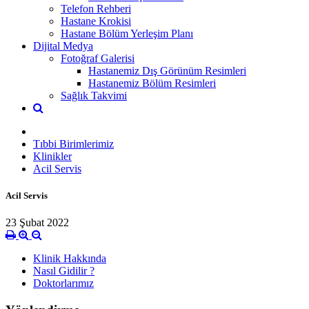
Telefon Rehberi
Hastane Krokisi
Hastane Bölüm Yerleşim Planı
Dijital Medya
Fotoğraf Galerisi
Hastanemiz Dış Görünüm Resimleri
Hastanemiz Bölüm Resimleri
Sağlık Takvimi
Tıbbi Birimlerimiz
Klinikler
Acil Servis
Acil Servis
23 Şubat 2022
Klinik Hakkında
Nasıl Gidilir ?
Doktorlarımız