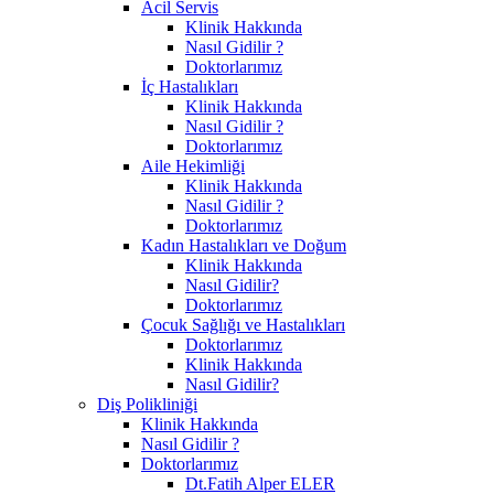
Acil Servis
Klinik Hakkında
Nasıl Gidilir ?
Doktorlarımız
İç Hastalıkları
Klinik Hakkında
Nasıl Gidilir ?
Doktorlarımız
Aile Hekimliği
Klinik Hakkında
Nasıl Gidilir ?
Doktorlarımız
Kadın Hastalıkları ve Doğum
Klinik Hakkında
Nasıl Gidilir?
Doktorlarımız
Çocuk Sağlığı ve Hastalıkları
Doktorlarımız
Klinik Hakkında
Nasıl Gidilir?
Diş Polikliniği
Klinik Hakkında
Nasıl Gidilir ?
Doktorlarımız
Dt.Fatih Alper ELER