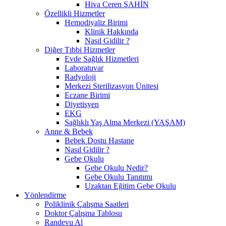
Hiva Ceren ŞAHİN
Özellikli Hizmetler
Hemodiyaliz Birimi
Klinik Hakkında
Nasıl Gidilir ?
Diğer Tıbbi Hizmetler
Evde Sağlık Hizmetleri
Laboratuvar
Radyoloji
Merkezi Sterilizasyon Ünitesi
Eczane Birimi
Diyetisyen
EKG
Sağlıklı Yaş Alma Merkezi (YAŞAM)
Anne & Bebek
Bebek Dostu Hastane
Nasıl Gidilir ?
Gebe Okulu
Gebe Okulu Nedir?
Gebe Okulu Tanıtımı
Uzaktan Eğitim Gebe Okulu
Yönlendirme
Poliklinik Çalışma Saatleri
Doktor Çalışma Tablosu
Randevu Al