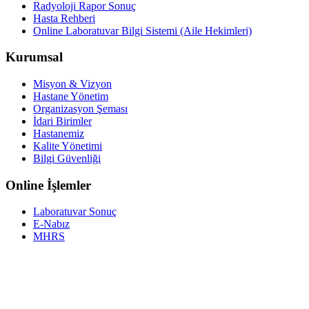
Radyoloji Rapor Sonuç
Hasta Rehberi
Online Laboratuvar Bilgi Sistemi (Aile Hekimleri)
Kurumsal
Misyon & Vizyon
Hastane Yönetim
Organizasyon Şeması
İdari Birimler
Hastanemiz
Kalite Yönetimi
Bilgi Güvenliği
Online İşlemler
Laboratuvar Sonuç
E-Nabız
MHRS