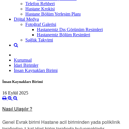
Telefon Rehberi
Hastane Krokisi
Hastane Bölüm Yerleşim Planı
Dijital Medya
Fotoğraf Galerisi
Hastanemiz Dış Görünüm Resimleri
Hastanemiz Bölüm Resimleri
Sağlık Takvimi
Kurumsal
İdari Birimler
İnsan Kaynakları Birimi
İnsan Kaynakları Birimi
16 Eylül 2025
Nasıl Ulaşılır ?
Genel Evrak birimi Hastane acil biriminden yada poliklinik
tarafından 1.kat idari birim tarafında bulunmaktadır.