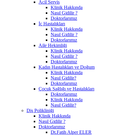
Acil Servis
Klinik Hakkında
Nasıl Gidilir ?
Doktorlarımız
İç Hastalıkları
Klinik Hakkında
Nasıl Gidilir ?
Doktorlarımız
Aile Hekimliği
Klinik Hakkında
Nasıl Gidilir ?
Doktorlarımız
Kadın Hastalıkları ve Doğum
Klinik Hakkında
Nasıl Gidilir?
Doktorlarımız
Çocuk Sağlığı ve Hastalıkları
Doktorlarımız
Klinik Hakkında
Nasıl Gidilir?
Diş Polikliniği
Klinik Hakkında
Nasıl Gidilir ?
Doktorlarımız
Dt.Fatih Alper ELER