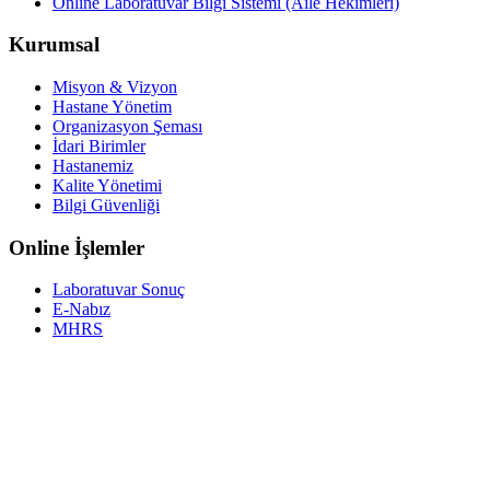
Online Laboratuvar Bilgi Sistemi (Aile Hekimleri)
Kurumsal
Misyon & Vizyon
Hastane Yönetim
Organizasyon Şeması
İdari Birimler
Hastanemiz
Kalite Yönetimi
Bilgi Güvenliği
Online İşlemler
Laboratuvar Sonuç
E-Nabız
MHRS