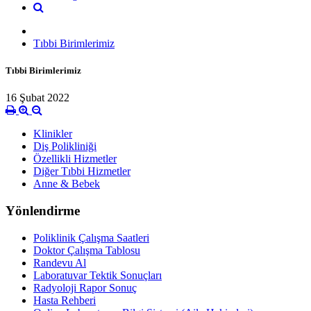
Tıbbi Birimlerimiz
Tıbbi Birimlerimiz
16 Şubat 2022
Klinikler
Diş Polikliniği
Özellikli Hizmetler
Diğer Tıbbi Hizmetler
Anne & Bebek
Yönlendirme
Poliklinik Çalışma Saatleri
Doktor Çalışma Tablosu
Randevu Al
Laboratuvar Tektik Sonuçları
Radyoloji Rapor Sonuç
Hasta Rehberi