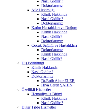
Nasıl Gidilir ?
Doktorlarımız
Aile Hekimliği
Klinik Hakkında
Nasıl Gidilir ?
Doktorlarımız
Kadın Hastalıkları ve Doğum
Klinik Hakkında
Nasıl Gidilir?
Doktorlarımız
Çocuk Sağlığı ve Hastalıkları
Doktorlarımız
Klinik Hakkında
Nasıl Gidilir?
Diş Polikliniği
Klinik Hakkında
Nasıl Gidilir ?
Doktorlarımız
Dt.Fatih Alper ELER
Hiva Ceren ŞAHİN
Özellikli Hizmetler
Hemodiyaliz Birimi
Klinik Hakkında
Nasıl Gidilir ?
Diğer Tıbbi Hizmetler