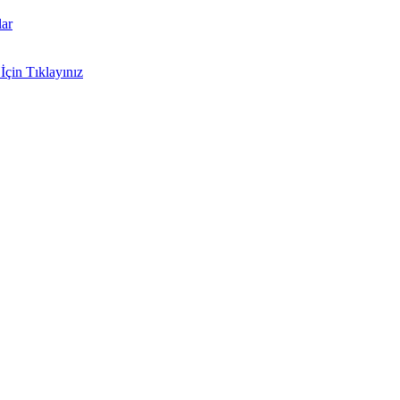
lar
İçin Tıklayınız