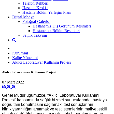
Telefon Rehberi
Hastane Krokisi
Hastane Bölüm Yerleşim Planı
Dijital Medya
Fotoğraf Galerisi
Hastanemiz Dış Görünüm Resimleri
Hastanemiz Bölüm Resimleri
Sağlık Takvimi
Kurumsal
Kalite Yönetimi
Akılcı Laboratuvar Kullanım Projesi
Akılcı Laboratuvar Kullanım Projesi
07 Mart 2022
Genel Müdürlüğümüzce, “Akılcı Laboratuvar Kullanımı
Projesi” kapsamında sağlık hizmet sunucularında, hastaya
doğru tanı konulmasını sağlamak, test sonuçlarının
klinik yararlılığını arttırmak ve test istemlerinin maliyet etkili
olarak sürdürülebilmesi amacı ile tıbbi laboratuvarlardan