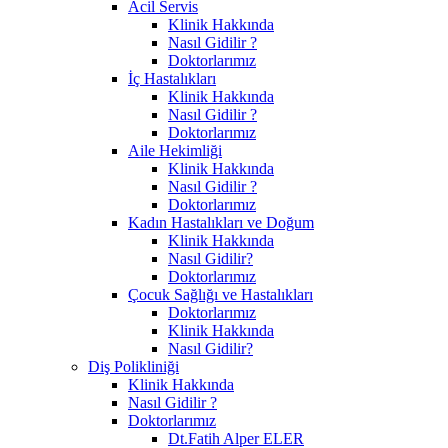
Acil Servis
Klinik Hakkında
Nasıl Gidilir ?
Doktorlarımız
İç Hastalıkları
Klinik Hakkında
Nasıl Gidilir ?
Doktorlarımız
Aile Hekimliği
Klinik Hakkında
Nasıl Gidilir ?
Doktorlarımız
Kadın Hastalıkları ve Doğum
Klinik Hakkında
Nasıl Gidilir?
Doktorlarımız
Çocuk Sağlığı ve Hastalıkları
Doktorlarımız
Klinik Hakkında
Nasıl Gidilir?
Diş Polikliniği
Klinik Hakkında
Nasıl Gidilir ?
Doktorlarımız
Dt.Fatih Alper ELER