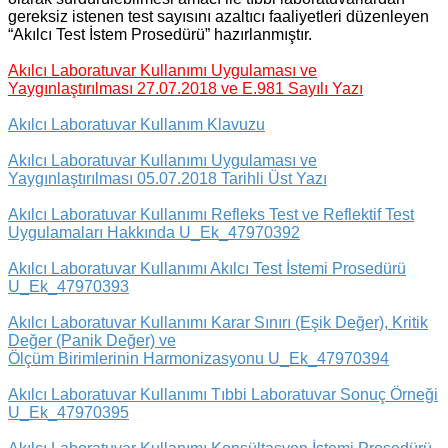
gereksiz istenen test sayısını azaltıcı faaliyetleri düzenleyen
“Akılcı Test İstem Prosedürü” hazırlanmıştır.
Akılcı Laboratuvar Kullanımı Uygulaması ve
Yaygınlaştırılması 27.07.2018 ve E.981 Sayılı Yazı
Akılcı Laboratuvar Kullanım Klavuzu
Akılcı Laboratuvar Kullanımı Uygulaması ve
Yaygınlaştırılması 05.07.2018 Tarihli Üst Yazı
Akılcı Laboratuvar Kullanımı Refleks Test ve Reflektif Test
Uygulamaları Hakkında U_Ek_47970392
Akılcı Laboratuvar Kullanımı Akılcı Test İstemi Prosedürü
U_Ek_47970393
Akılcı Laboratuvar Kullanımı Karar Sınırı (Eşik Değer), Kritik
Değer (Panik Değer) ve
Ölçüm Birimlerinin Harmonizasyonu U_Ek_47970394
Akılcı Laboratuvar Kullanımı Tıbbi Laboratuvar Sonuç Örneği
U_Ek_47970395