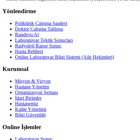
Yönlendirme
Poliklinik Çalışma Saatleri
Doktor Çalışma Tablosu
Randevu Al
Laboratuvar Tektik Sonuçları
Radyoloji Rapor Sonuç
Hasta Rehberi
Online Laboratuvar Bilgi Sistemi (Aile Hekimleri)
Kurumsal
Misyon & Vizyon
Hastane Yönetim
Organizasyon Şeması
İdari Birimler
Hastanemiz
Kalite Yönetimi
Bilgi Güvenliği
Online İşlemler
Laboratuvar Sonuç