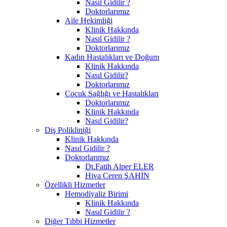
Nasıl Gidilir ?
Doktorlarımız
Aile Hekimliği
Klinik Hakkında
Nasıl Gidilir ?
Doktorlarımız
Kadın Hastalıkları ve Doğum
Klinik Hakkında
Nasıl Gidilir?
Doktorlarımız
Çocuk Sağlığı ve Hastalıkları
Doktorlarımız
Klinik Hakkında
Nasıl Gidilir?
Diş Polikliniği
Klinik Hakkında
Nasıl Gidilir ?
Doktorlarımız
Dt.Fatih Alper ELER
Hiva Ceren ŞAHİN
Özellikli Hizmetler
Hemodiyaliz Birimi
Klinik Hakkında
Nasıl Gidilir ?
Diğer Tıbbi Hizmetler