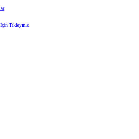
lar
İçin Tıklayınız