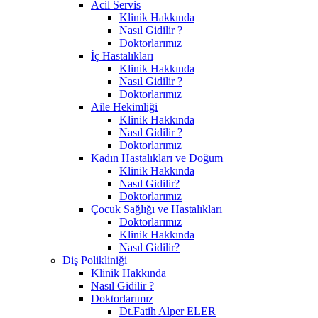
Acil Servis
Klinik Hakkında
Nasıl Gidilir ?
Doktorlarımız
İç Hastalıkları
Klinik Hakkında
Nasıl Gidilir ?
Doktorlarımız
Aile Hekimliği
Klinik Hakkında
Nasıl Gidilir ?
Doktorlarımız
Kadın Hastalıkları ve Doğum
Klinik Hakkında
Nasıl Gidilir?
Doktorlarımız
Çocuk Sağlığı ve Hastalıkları
Doktorlarımız
Klinik Hakkında
Nasıl Gidilir?
Diş Polikliniği
Klinik Hakkında
Nasıl Gidilir ?
Doktorlarımız
Dt.Fatih Alper ELER