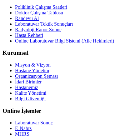
Poliklinik Çalışma Saatleri
Doktor Çalışma Tablosu
Randevu Al
Laboratuvar Tektik Sonuçları
Radyoloji Rapor Sonuç
Hasta Rehberi
Online Laboratuvar Bilgi Sistemi (Aile Hekimleri)
Kurumsal
Misyon & Vizyon
Hastane Yönetim
Organizasyon Şeması
İdari Birimler
Hastanemiz
Kalite Yönetimi
Bilgi Güvenliği
Online İşlemler
Laboratuvar Sonuç
E-Nabız
MHRS