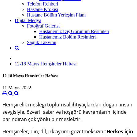
Telefon Rehberi
Hastane Krokisi
Hastane Bölüm Yerleşim Planı
Dijital Medya
Fotoğraf Galerisi
Hastanemiz Dış Görünüm Resimleri
Hastanemiz Bölüm Resimleri
Sağlık Takvimi
12-18 Mayıs Hemşireler Haftası
12-18 Mayıs Hemşireler Haftası
11 Mayıs 2022
Hemşirelik mesleği toplumsal ihtiyaçlardan doğan, insan
sevgisiyle, özveri, sabır ve hoşgörü kavramlarını içinde
barındıran çok yönlü bir meslektir.
Hemşireler, din, dil, ırk ayrımı gözetmeksizin “
Herkes için