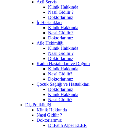
Acil Servis
Klinik Hakkında
Nasıl Gidilir ?
Doktorlarımız
İç Hastalıkları
Klinik Hakkında
Nasıl Gidilir ?
Doktorlarımız
Aile Hekimliği
Klinik Hakkında
Nasıl Gidilir ?
Doktorlarımız
Kadın Hastalıkları ve Doğum
Klinik Hakkında
Nasıl Gidilir?
Doktorlarımız
Çocuk Sağlığı ve Hastalıkları
Doktorlarımız
Klinik Hakkında
Nasıl Gidilir?
Diş Polikliniği
Klinik Hakkında
Nasıl Gidilir ?
Doktorlarımız
Dt.Fatih Alper ELER