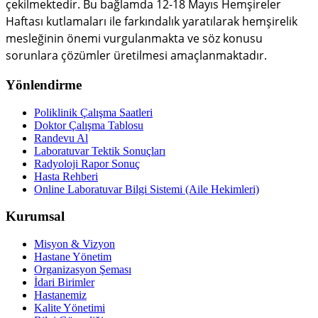
çekilmektedir. Bu bağlamda 12-18 Mayıs Hemşireler
Haftası kutlamaları ile farkındalık yaratılarak hemşirelik
mesleğinin önemi vurgulanmakta ve söz konusu
sorunlara çözümler üretilmesi amaçlanmaktadır.
Yönlendirme
Poliklinik Çalışma Saatleri
Doktor Çalışma Tablosu
Randevu Al
Laboratuvar Tektik Sonuçları
Radyoloji Rapor Sonuç
Hasta Rehberi
Online Laboratuvar Bilgi Sistemi (Aile Hekimleri)
Kurumsal
Misyon & Vizyon
Hastane Yönetim
Organizasyon Şeması
İdari Birimler
Hastanemiz
Kalite Yönetimi