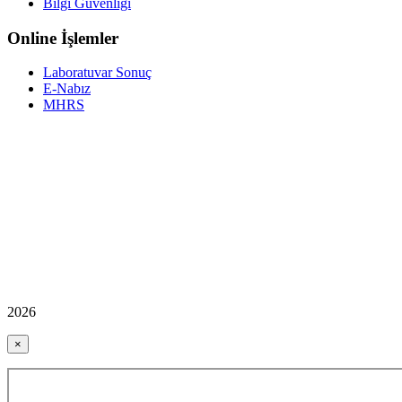
Bilgi Güvenliği
Online İşlemler
Laboratuvar Sonuç
E-Nabız
MHRS
2026
×