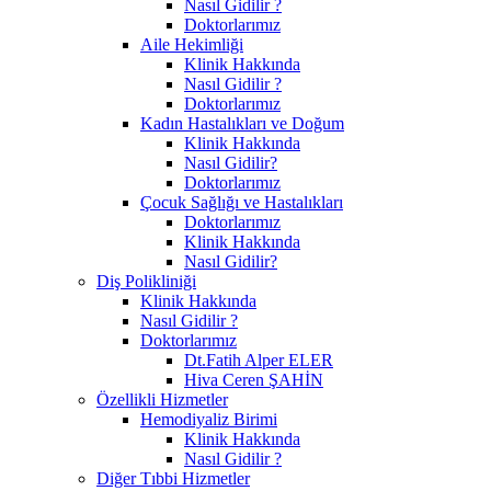
Nasıl Gidilir ?
Doktorlarımız
Aile Hekimliği
Klinik Hakkında
Nasıl Gidilir ?
Doktorlarımız
Kadın Hastalıkları ve Doğum
Klinik Hakkında
Nasıl Gidilir?
Doktorlarımız
Çocuk Sağlığı ve Hastalıkları
Doktorlarımız
Klinik Hakkında
Nasıl Gidilir?
Diş Polikliniği
Klinik Hakkında
Nasıl Gidilir ?
Doktorlarımız
Dt.Fatih Alper ELER
Hiva Ceren ŞAHİN
Özellikli Hizmetler
Hemodiyaliz Birimi
Klinik Hakkında
Nasıl Gidilir ?
Diğer Tıbbi Hizmetler