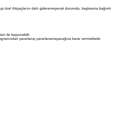
lup özel ihtiyaçlarını dahi gideremeyecek durumda, başkasına bağımlı
ı ile başvurabilir.
programından yararlanıp yararlanamayacağına karar vermektedir.