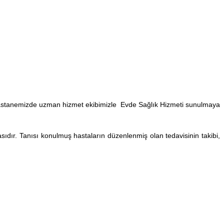
 hastanemizde uzman hizmet ekibimizle Evde Sağlık Hizmeti sunulmaya
sıdır. Tanısı konulmuş hastaların düzenlenmiş olan tedavisinin takibi,