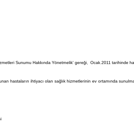
k Hizmetleri Sunumu Hakkında Yönetmelik' gereği, Ocak.2011 tarihinde
nan hastaların ihtiyacı olan sağlık hizmetlerinin ev ortamında sunulma
i