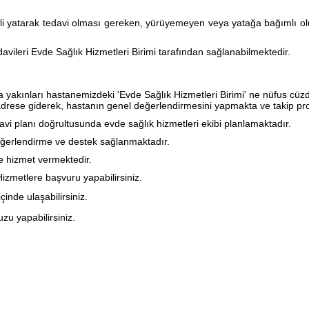
kli yatarak tedavi olması gereken, yürüyemeyen veya yatağa bağımlı o
avileri Evde Sağlık Hizmetleri Birimi tarafından sağlanabilmektedir.
akınları hastanemizdeki 'Evde Sağlık Hizmetleri Birimi' ne nüfus cüzdan
i adrese giderek, hastanın genel değerlendirmesini yapmakta ve takip 
davi planı doğrultusunda evde sağlık hizmetleri ekibi planlamaktadır.
değerlendirme ve destek sağlanmaktadır.
e hizmet vermektedir.
Hizmetlere başvuru yapabilirsiniz.
çinde ulaşabilirsiniz.
u yapabilirsiniz.