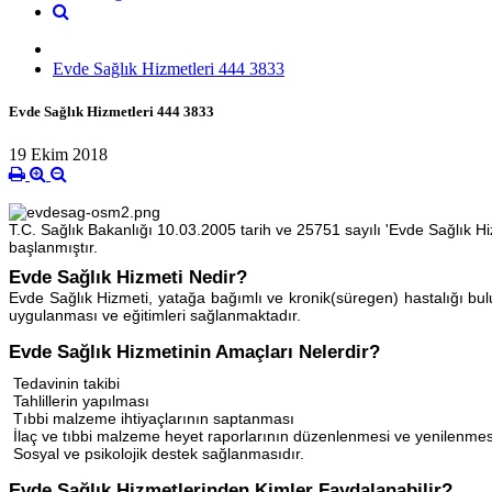
Evde Sağlık Hizmetleri 444 3833
Evde Sağlık Hizmetleri 444 3833
19 Ekim 2018
T.C. Sağlık Bakanlığı 10.03.2005 tarih ve 25751 sayılı 'Evde Sağlı
başlanmıştır.
Evde Sağlık Hizmeti Nedir?
Evde Sağlık Hizmeti, yatağa bağımlı ve kronik(süregen) hastalığı bulu
uygulanması ve eğitimleri sağlanmaktadır.
Evde Sağlık Hizmetinin Amaçları Nelerdir?
Tedavinin takibi
Tahlillerin yapılması
Tıbbi malzeme ihtiyaçlarının saptanması
İlaç ve tıbbi malzeme heyet raporlarının düzenlenmesi ve yenilenmes
Sosyal ve psikolojik destek sağlanmasıdır.
Evde Sağlık Hizmetlerinden Kimler Faydalanabilir?