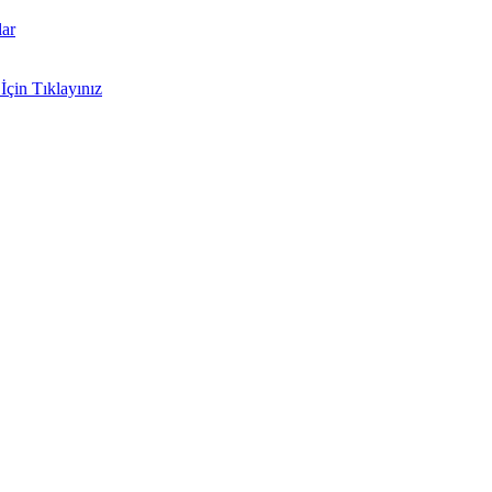
lar
İçin Tıklayınız